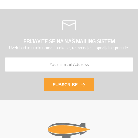
PRIJAVITE SE NA NAŠ MAILING SISTEM
Uvek budite u toku kada su akcije, rasprodaje ili specijalne ponude.
SUBSCRIBE