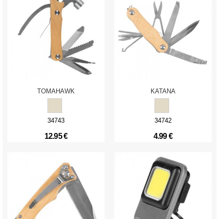
TOMAHAWK
KATANA
34743
34742
12.95 €
4.99 €