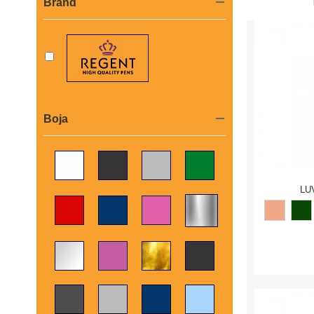
Brand
Boja
LU