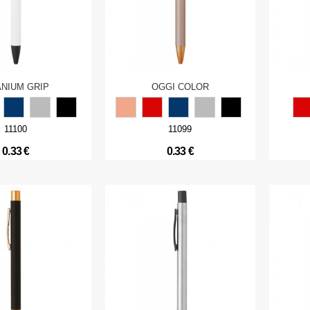
ANIUM GRIP
OGGI COLOR
11100
11099
0.33 €
0.33 €