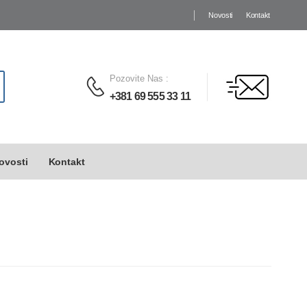
Novosti
Kontakt
Pozovite Nas
:
+381 69 555 33 11
ovosti
Kontakt