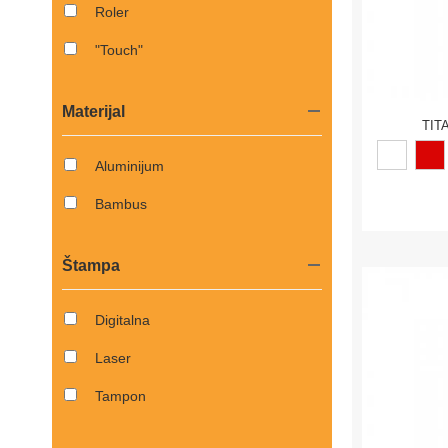
Roler
"Touch"
Materijal
TIT
Aluminijum
Bambus
Štampa
Digitalna
Laser
Tampon