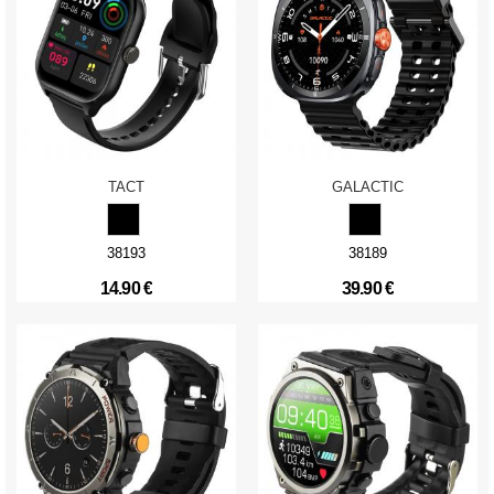
TACT
GALACTIC
38193
38189
14.90 €
39.90 €