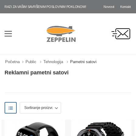
Novosti
Kontakt
ZI ZA VAŠIM SAVRŠENIM POSLOVNIM POKLONOM!
Početna
Public
Tehnologija
Pametni satovi
Reklamni pametni satovi