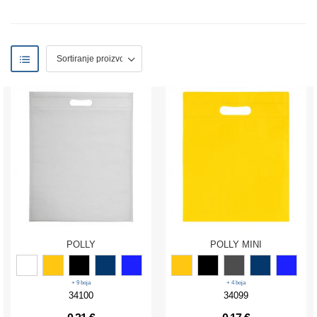
POLLY
POLLY MINI
+ 9 boja
+ 4 boja
34100
34099