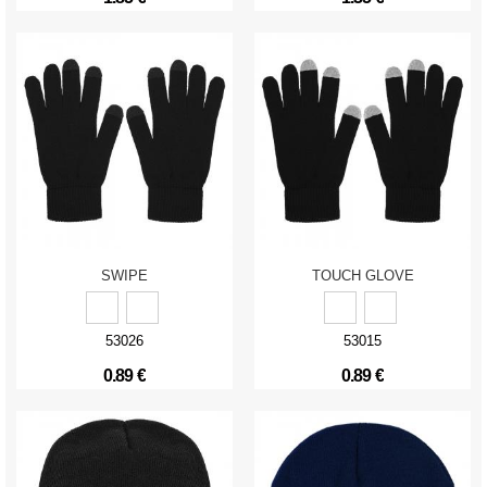
SWIPE
TOUCH GLOVE
53026
53015
0.89 €
0.89 €