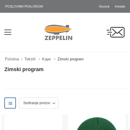
Novosti
Kontakt
OSLOVNIM POKLONOM!
Početna
Tekstil
Kape
Zimski program
Zimski program