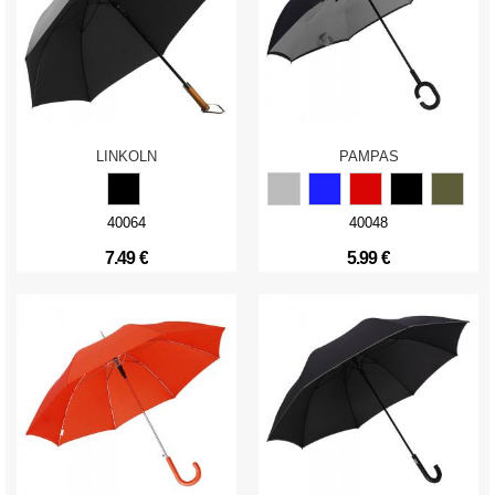
LINKOLN
PAMPAS
40064
40048
7.49 €
5.99 €