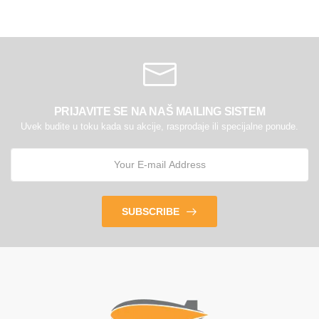
PRIJAVITE SE NA NAŠ MAILING SISTEM
Uvek budite u toku kada su akcije, rasprodaje ili specijalne ponude.
SUBSCRIBE