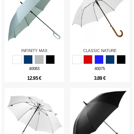
INFINITY MAX
CLASSIC NATURE
40083
40075
12.95 €
3.89 €