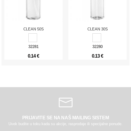
CLEAN 50S
CLEAN 30S
32281
32280
0.14 €
0.13 €
PRIJAVITE SE NA NAŠ MAILING SISTEM
Uvek budite u toku kada su akcije, rasprodaje ili specijalne ponude.