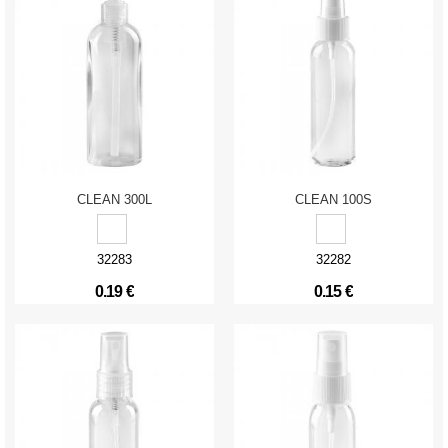
CLEAN 300L
CLEAN 100S
32283
32282
0.19 €
0.15 €