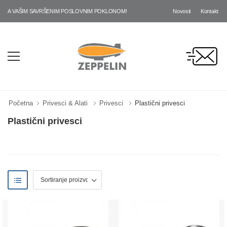
Novosti
Kontakt
A VAŠIM SAVRŠENIM POSLOVNIM POKLONOM!
Početna
Privesci & Alati
Privesci
Plastični privesci
Plastični privesci