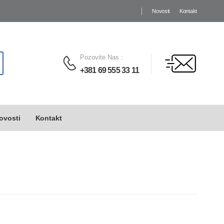
Novosti
Kontakt
Pozovite Nas
:
+381 69 555 33 11
ovosti
Kontakt