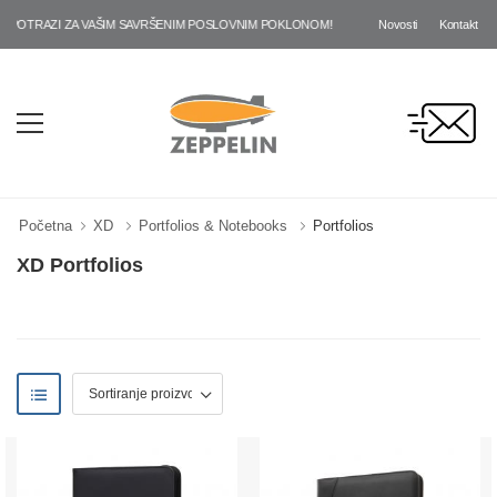
Novosti
Kontakt
POTRAZI ZA VAŠIM SAVRŠENIM POSLOVNIM POKLONOM!
Početna
XD
Portfolios & Notebooks
Portfolios
XD Portfolios