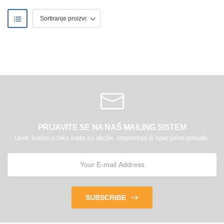
PRIJAVITE SE NA NAŠ MAILING SISTEM
Uvek budite u toku kada su akcije, rasprodaje ili specijalne ponude.
SUBSCRIBE