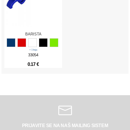
BARISTA
+ 1 boja
33054
0.17 €
PRIJAVITE SE NA NAŠ MAILING SISTEM