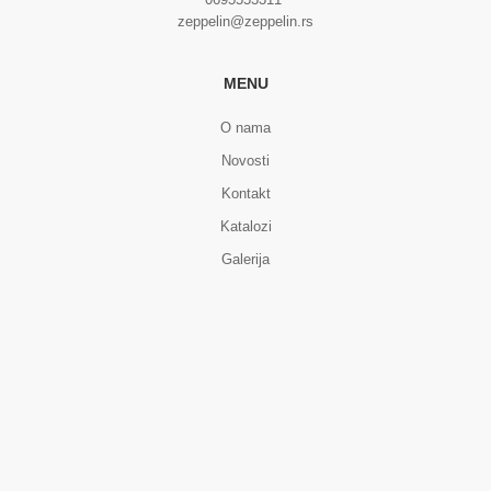
zeppelin@zeppelin.rs
MENU
O nama
Novosti
Kontakt
Katalozi
Galerija