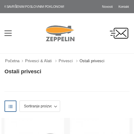
Novosti
Kontakt
IM SAVRŠENIM POSLOVNIM POKLONOM!
Početna
Privesci & Alati
Privesci
Ostali privesci
Ostali privesci