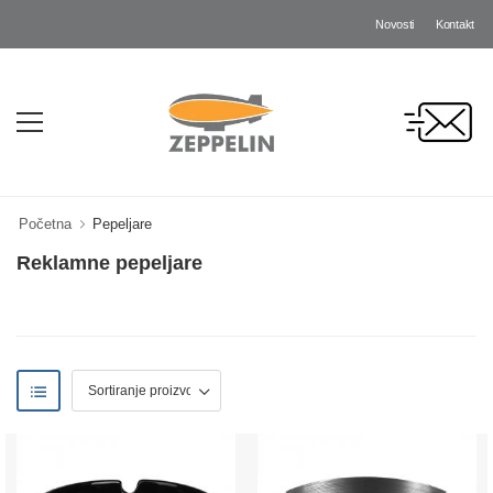
Novosti
Kontakt
Početna
Pepeljare
Reklamne pepeljare