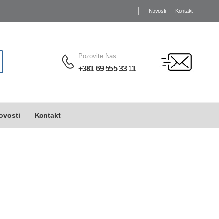
Novosti
Kontakt
Pozovite Nas
:
+381 69 555 33 11
ovosti
Kontakt