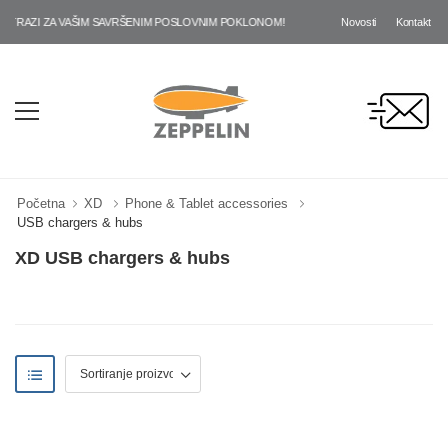
Novosti
Kontakt
OTRAZI ZA VAŠIM SAVRŠENIM POSLOVNIM POKLONOM!
Početna
XD
Phone & Tablet accessories
USB chargers & hubs
XD USB chargers & hubs