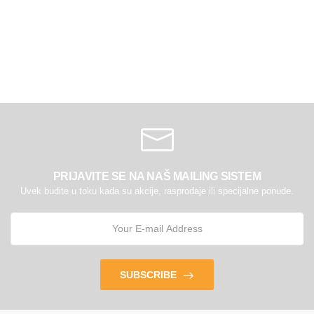
PRIJAVITE SE NA NAŠ MAILING SISTEM
Uvek budite u toku kada su akcije, rasprodaje ili specijalne ponude.
SUBSCRIBE