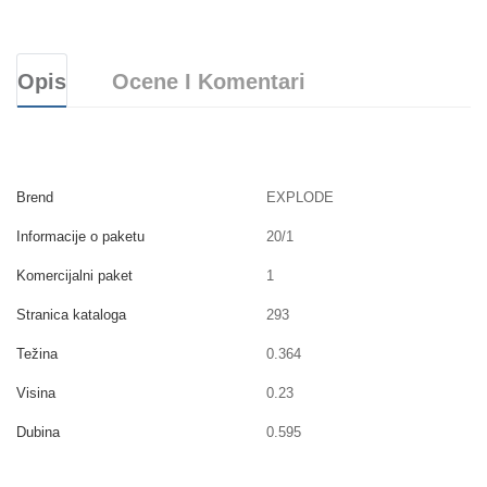
Opis
Ocene I Komentari
Brend
EXPLODE
Informacije o paketu
20/1
Komercijalni paket
1
Stranica kataloga
293
Težina
0.364
Visina
0.23
Dubina
0.595