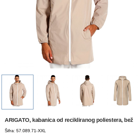
ARIGATO, kabanica od recikliranog poliestera, bež
Šifra: 57.089.71-XXL