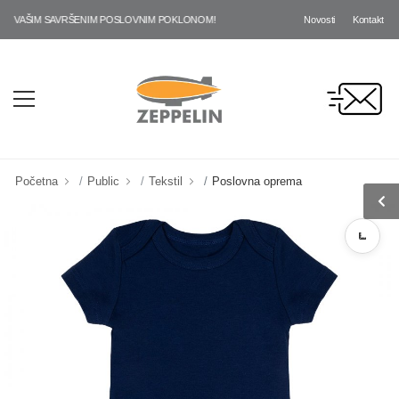
Novosti
Kontakt
VAŠIM SAVRŠENIM POSLOVNIM POKLONOM!
Početna
Public
Tekstil
Poslovna oprema