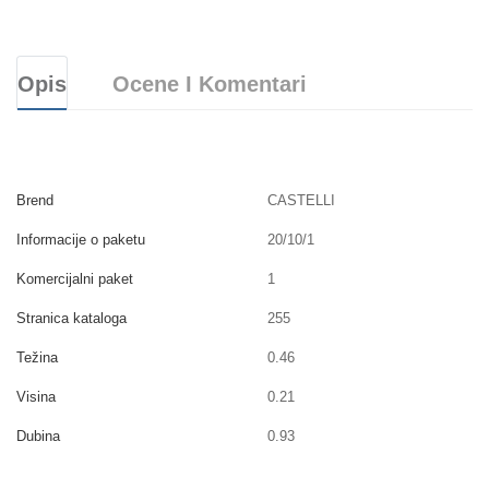
Opis
Ocene I Komentari
Brend
CASTELLI
Informacije o paketu
20/10/1
Komercijalni paket
1
Stranica kataloga
255
Težina
0.46
Visina
0.21
Dubina
0.93