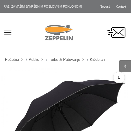
Novosti
Kontakt
AZI ZA VAŠIM SAVRŠENIM POSLOVNIM POKLONOM!
Početna
Public
Torbe & Putovanje
Kišobrani