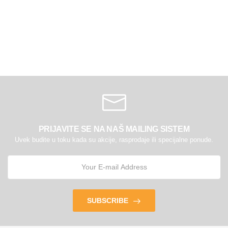
PRIJAVITE SE NA NAŠ MAILING SISTEM
Uvek budite u toku kada su akcije, rasprodaje ili specijalne ponude.
SUBSCRIBE