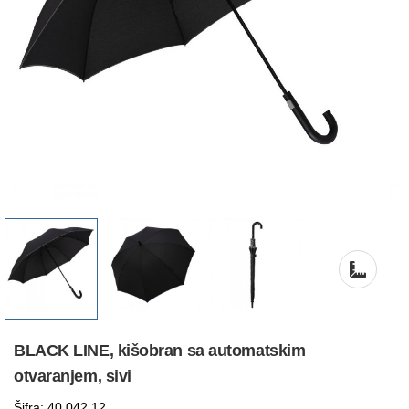
BLACK LINE, kišobran sa automatskim
otvaranjem, sivi
Šifra: 40.042.12