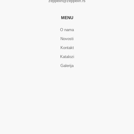
zeppelin@zeppelin.rs
MENU
O nama
Novosti
Kontakt
Katalozi
Galerija