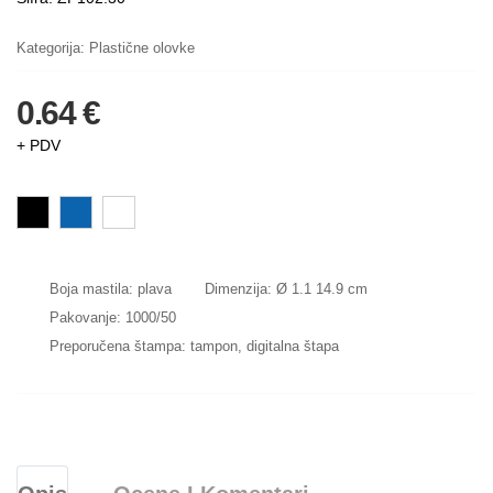
Kategorija:
Plastične olovke
0.64 €
+ PDV
Boja mastila: plava
Dimenzija: Ø 1.1 14.9 cm
Pakovanje: 1000/50
Preporučena štampa: tampon, digitalna štapa