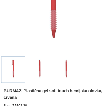
BURMAZ, Plastična gel soft touch hemijska olovka,
crvena
Šifra: ZP102.30