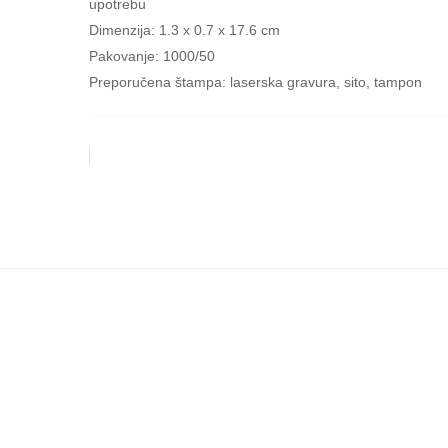
upotrebu
Dimenzija: 1.3 x 0.7 x 17.6 cm
Pakovanje: 1000/50
Preporučena štampa: laserska gravura, sito, tampon