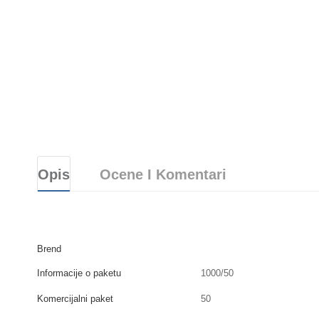
Opis
Ocene I Komentari
Brend
Informacije o paketu
1000/50
Komercijalni paket
50