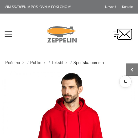
Novosti
Kontakt
ŠIM SAVRŠENIM POSLOVNIM POKLONOM!
Početna
Public
Tekstil
Sportska oprema