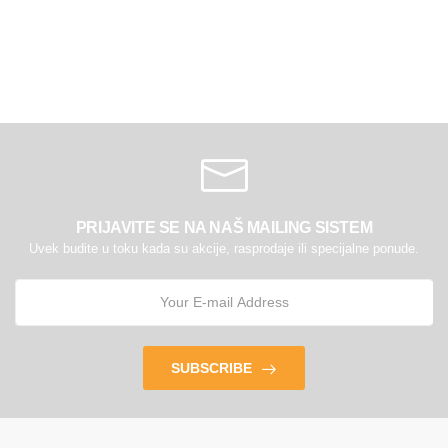
PRIJAVITE SE NA NAŠ MAILING SISTEM
Uvek budite u toku kada su akcije, rasprodaje ili specijalne ponude.
SUBSCRIBE