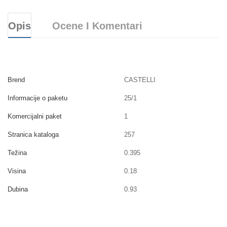
Opis
Ocene I Komentari
Brend
CASTELLI
Informacije o paketu
25/1
Komercijalni paket
1
Stranica kataloga
257
Težina
0.395
Visina
0.18
Dubina
0.93