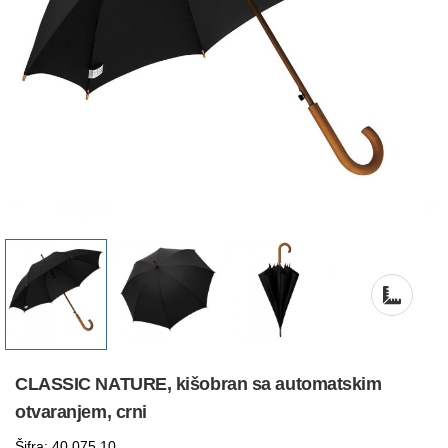
CLASSIC NATURE, kišobran sa automatskim
otvaranjem, crni
Šifra: 40.075.10