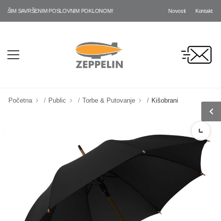
Novosti
Kontakt
ŠIM SAVRŠENIM POSLOVNIM POKLONOM!
Početna
Public
Torbe & Putovanje
Kišobrani