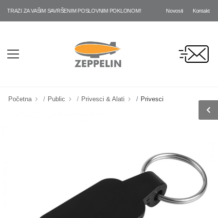
Novosti
Kontakt
TRAZI ZA VAŠIM SAVRŠENIM POSLOVNIM POKLONOM!
Početna
Public
Privesci & Alati
Privesci