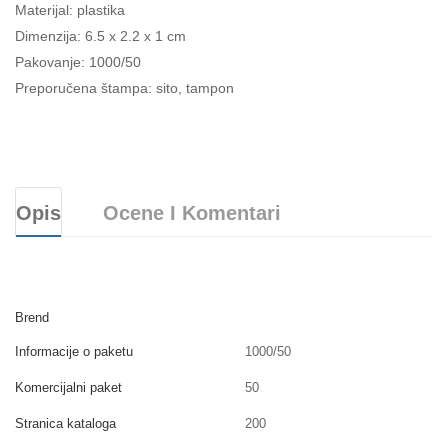
Materijal: plastika
Dimenzija: 6.5 x 2.2 x 1 cm
Pakovanje: 1000/50
Preporučena štampa: sito, tampon
Opis
Ocene I Komentari
Brend
Informacije o paketu
1000/50
Komercijalni paket
50
Stranica kataloga
200