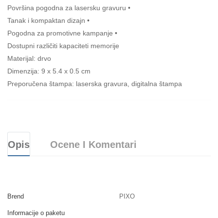
Površina pogodna za lasersku gravuru •
Tanak i kompaktan dizajn •
Pogodna za promotivne kampanje •
Dostupni različiti kapaciteti memorije
Materijal: drvo
Dimenzija: 9 x 5.4 x 0.5 cm
Preporučena štampa: laserska gravura, digitalna štampa
Opis
Ocene I Komentari
Brend
PIXO
Informacije o paketu