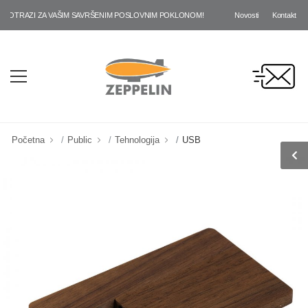
Novosti
Kontakt
TRAZI ZA VAŠIM SAVRŠENIM POSLOVNIM POKLONOM!
Početna
Public
Tehnologija
USB