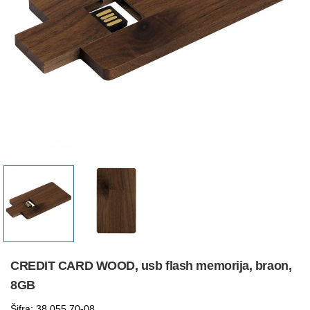
CREDIT CARD WOOD, usb flash memorija, braon,
8GB
Šifra: 38.055.70-08