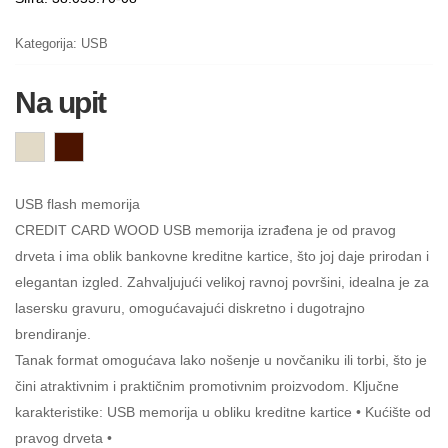
Kategorija:
USB
Na upit
USB flash memorija
CREDIT CARD WOOD USB memorija izrađena je od pravog
drveta i ima oblik bankovne kreditne kartice, što joj daje prirodan i
elegantan izgled. Zahvaljujući velikoj ravnoj površini, idealna je za
lasersku gravuru, omogućavajući diskretno i dugotrajno
brendiranje.
Tanak format omogućava lako nošenje u novčaniku ili torbi, što je
čini atraktivnim i praktičnim promotivnim proizvodom. Ključne
karakteristike: USB memorija u obliku kreditne kartice • Kućište od
pravog drveta •