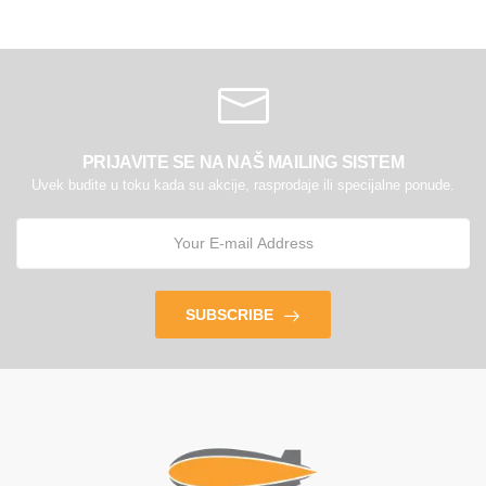
PRIJAVITE SE NA NAŠ MAILING SISTEM
Uvek budite u toku kada su akcije, rasprodaje ili specijalne ponude.
SUBSCRIBE