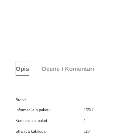
Opis
Ocene I Komentari
Brend
Informacije o paketu
155/1
Komercijalni paket
1
Stranica kataloga
118