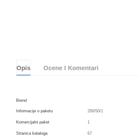
Opis
Ocene I Komentari
Brend
Informacije o paketu
200/50/1
Komercijalni paket
1
Stranica kataloga
67