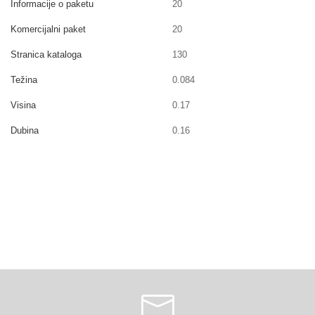
Informacije o paketu
20
Komercijalni paket
20
Stranica kataloga
130
Težina
0.084
Visina
0.17
Dubina
0.16