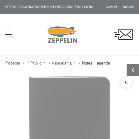
Novosti
Kontakt
POTRAZI ZA VAŠIM SAVRŠENIM POSLOVNIM POKLONOM!
Početna
Public
Kancelarija
Notesi i agende