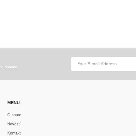
lne ponude.
MENU
O nama
Novosti
Kontakt