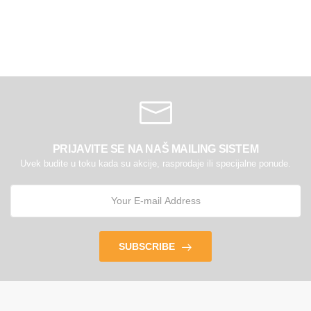
PRIJAVITE SE NA NAŠ MAILING SISTEM
Uvek budite u toku kada su akcije, rasprodaje ili specijalne ponude.
SUBSCRIBE