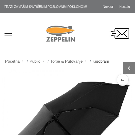
Novosti
Kontakt
RAZI ZA VAŠIM SAVRŠENIM POSLOVNIM POKLONOM!
Početna
Public
Torbe & Putovanje
Kišobrani