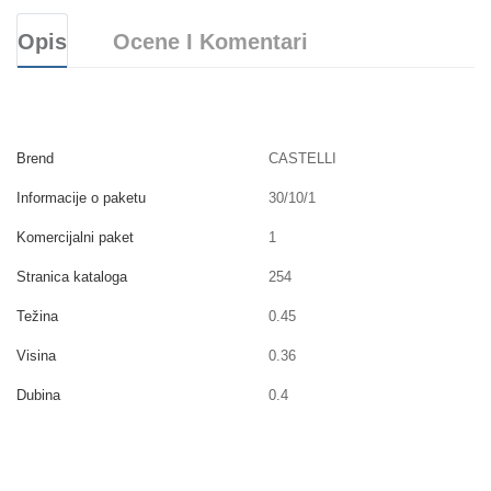
Opis
Ocene I Komentari
Brend
CASTELLI
Informacije o paketu
30/10/1
Komercijalni paket
1
Stranica kataloga
254
Težina
0.45
Visina
0.36
Dubina
0.4