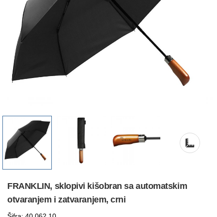
FRANKLIN, sklopivi kišobran sa automatskim
otvaranjem i zatvaranjem, crni
Šifra: 40.062.10