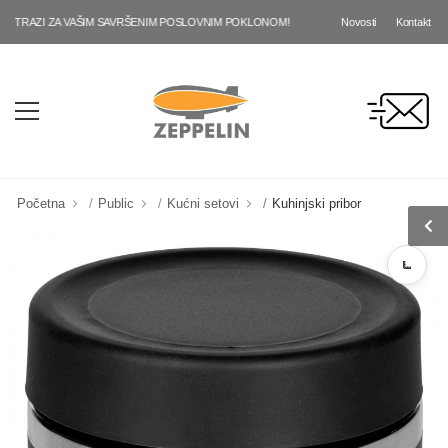
Novosti
Kontakt
RAZI ZA VAŠIM SAVRŠENIM POSLOVNIM POKLONOM!
Početna
Public
Kućni setovi
Kuhinjski pribor