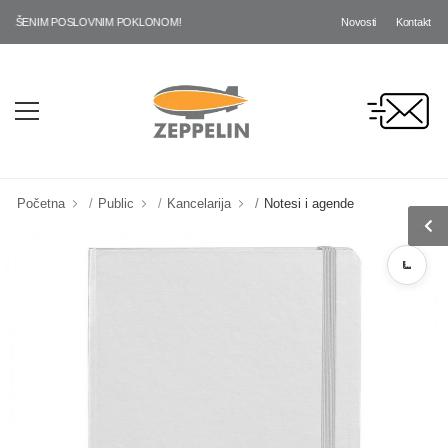
Novosti
Kontakt
RŠENIM POSLOVNIM POKLONOM!
Početna
Public
Kancelarija
Notesi i agende