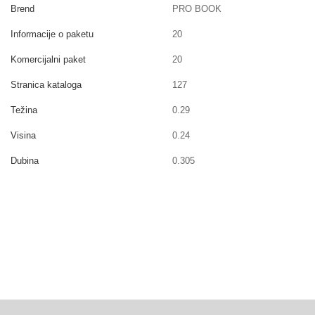
Brend
PRO BOOK
Informacije o paketu
20
Komercijalni paket
20
Stranica kataloga
127
Težina
0.29
Visina
0.24
Dubina
0.305