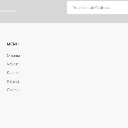
lne ponude.
MENU
O nama
Novosti
Kontakt
Katalozi
Galerija