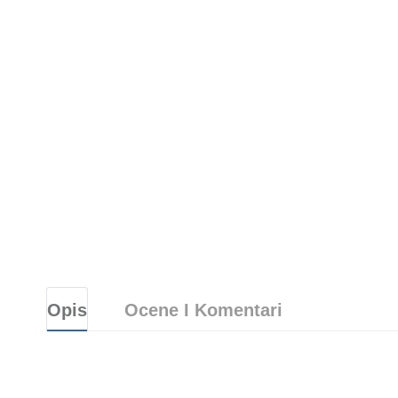
Opis
Ocene I Komentari