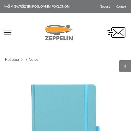
Novosti
Kontakt
VAŠIM SAVRŠENIM POSLOVNIM POKLONOM!
Početna
Notesi