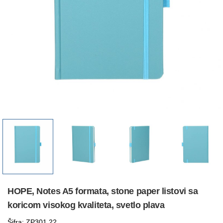
HOPE, Notes A5 formata, stone paper listovi sa
koricom visokog kvaliteta, svetlo plava
Šifra: ZP301.22