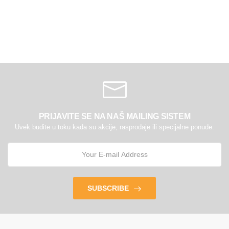
PRIJAVITE SE NA NAŠ MAILING SISTEM
Uvek budite u toku kada su akcije, rasprodaje ili specijalne ponude.
SUBSCRIBE