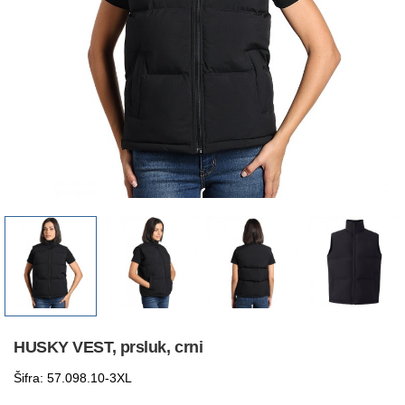
HUSKY VEST, prsluk, crni
Šifra: 57.098.10-3XL