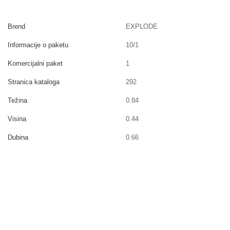
Brend
EXPLODE
Informacije o paketu
10/1
Komercijalni paket
1
Stranica kataloga
292
Težina
0.84
Visina
0.44
Dubina
0.66