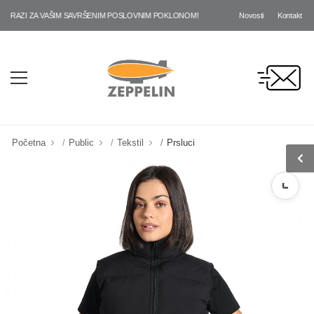
Novosti
Kontakt
AZI ZA VAŠIM SAVRŠENIM POSLOVNIM POKLONOM!
Početna
Public
Tekstil
Prsluci