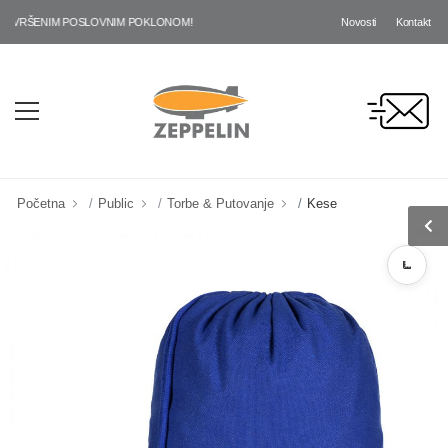
Novosti
Kontakt
AVRŠENIM POSLOVNIM POKLONOM!
Početna
Public
Torbe & Putovanje
Kese