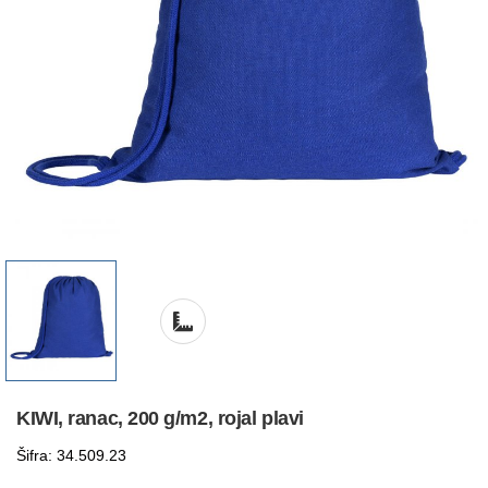
KIWI, ranac, 200 g/m2, rojal plavi
Šifra: 34.509.23