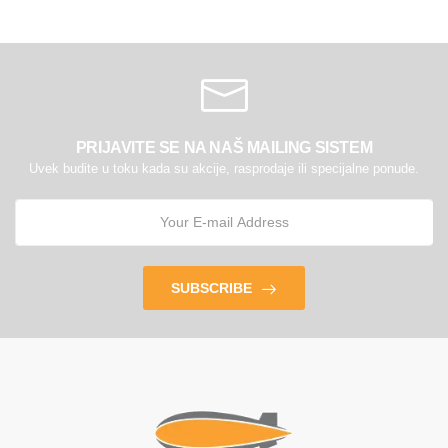
PRIJAVITE SE NA NAŠ MAILING SISTEM
Uvek budite u toku kada su akcije, rasprodaje ili specijalne ponude.
SUBSCRIBE