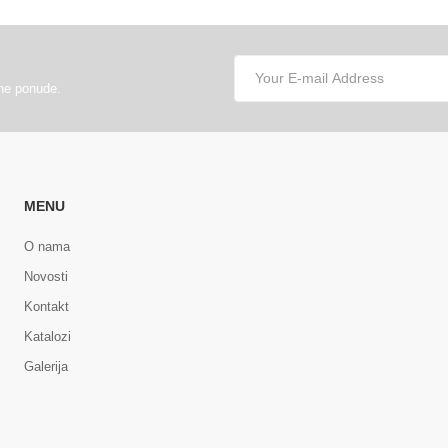
lne ponude.
MENU
O nama
Novosti
Kontakt
Katalozi
Galerija