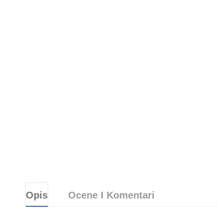
Opis
Ocene I Komentari