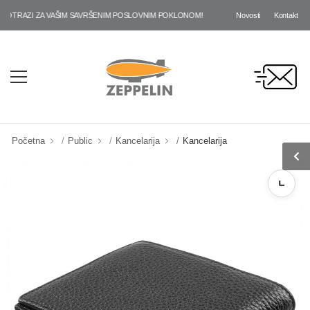
Novosti
Kontakt
OTRAZI ZA VAŠIM SAVRŠENIM POSLOVNIM POKLONOM!
Početna
Public
Kancelarija
Kancelarija