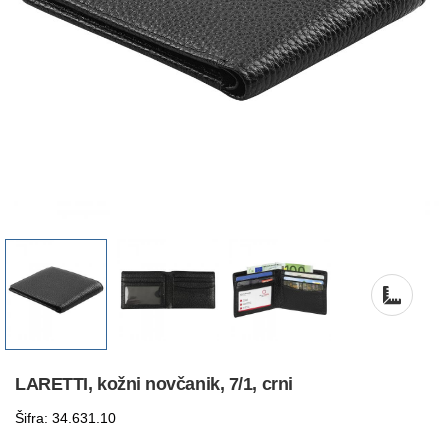
LARETTI, kožni novčanik, 7/1, crni
Šifra: 34.631.10