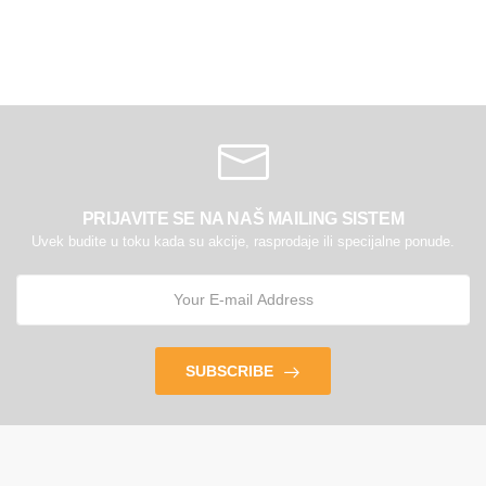
PRIJAVITE SE NA NAŠ MAILING SISTEM
Uvek budite u toku kada su akcije, rasprodaje ili specijalne ponude.
SUBSCRIBE