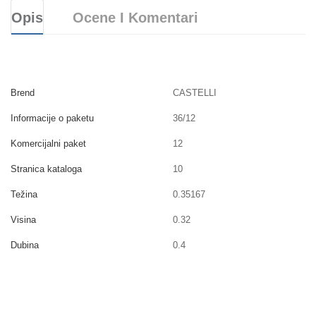
Opis
Ocene I Komentari
Brend
CASTELLI
Informacije o paketu
36/12
Komercijalni paket
12
Stranica kataloga
10
Težina
0.35167
Visina
0.32
Dubina
0.4