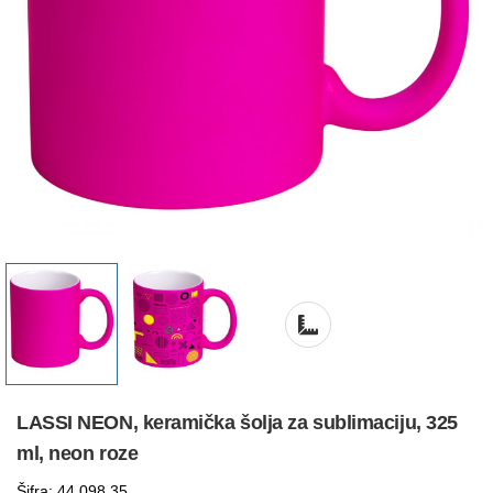
LASSI NEON, keramička šolja za sublimaciju, 325
ml, neon roze
Šifra: 44.098.35