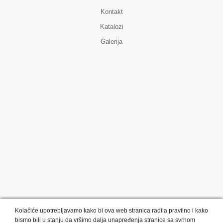
Kontakt
Katalozi
Galerija
Kolačiće upotrebljavamo kako bi ova web stranica radila pravilno i kako
bismo bili u stanju da vršimo dalja unapređenja stranice sa svrhom