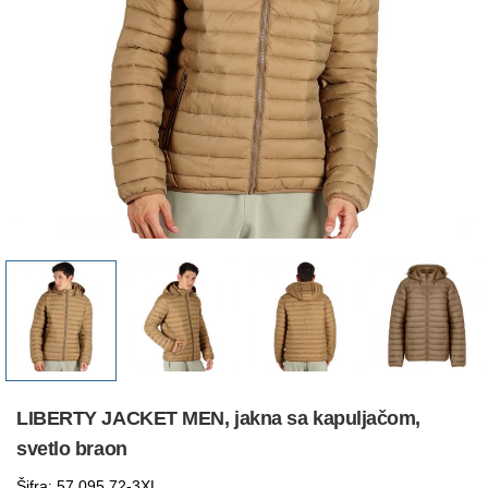
LIBERTY JACKET MEN, jakna sa kapuljačom,
svetlo braon
Šifra: 57.095.72-3XL