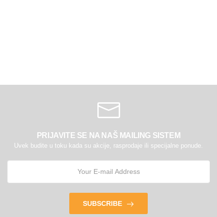
PRIJAVITE SE NA NAŠ MAILING SISTEM
Uvek budite u toku kada su akcije, rasprodaje ili specijalne ponude.
SUBSCRIBE