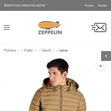
Novosti
Kontakt
ŠENIM POSLOVNIM POKLONOM!
Početna
Public
Tekstil
Jakne