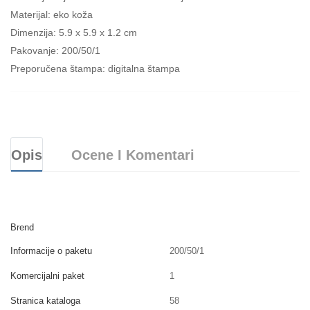
Materijal: eko koža
Dimenzija: 5.9 x 5.9 x 1.2 cm
Pakovanje: 200/50/1
Preporučena štampa: digitalna štampa
Opis
Ocene I Komentari
Brend
Informacije o paketu
200/50/1
Komercijalni paket
1
Stranica kataloga
58