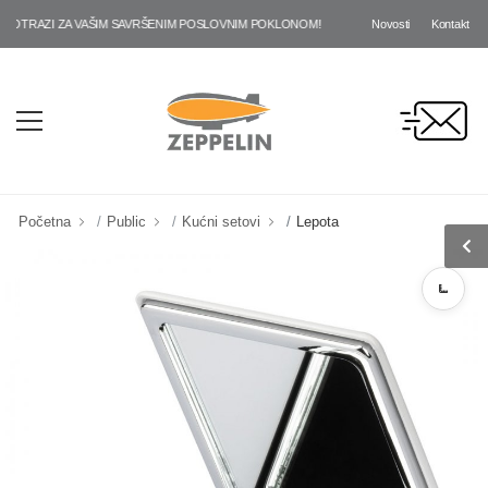
Novosti
Kontakt
TRAZI ZA VAŠIM SAVRŠENIM POSLOVNIM POKLONOM!
Početna
Public
Kućni setovi
Lepota