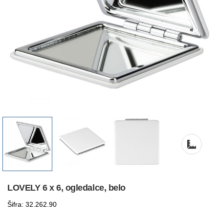
LOVELY 6 x 6, ogledalce, belo
Šifra: 32.262.90