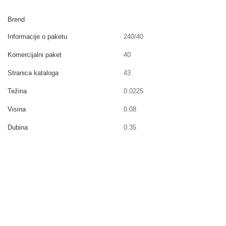
Brend
Informacije o paketu
240/40
Komercijalni paket
40
Stranica kataloga
43
Težina
0.0225
Visina
0.08
Dubina
0.35