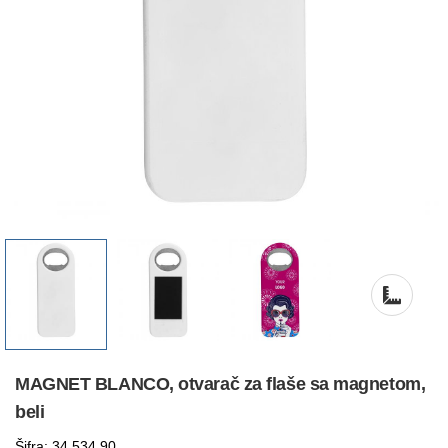
MAGNET BLANCO, otvarač za flaše sa magnetom,
beli
Šifra: 34.534.90