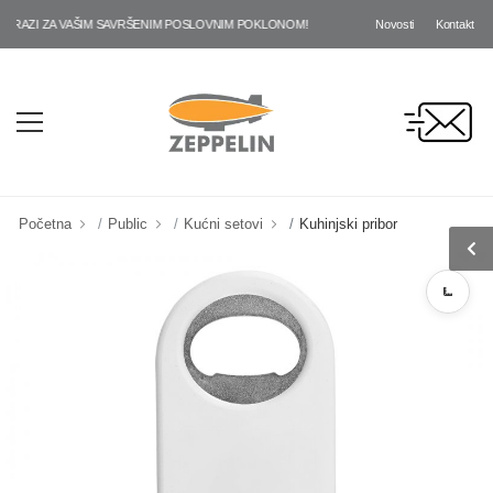
Novosti
Kontakt
AZI ZA VAŠIM SAVRŠENIM POSLOVNIM POKLONOM!
Početna
Public
Kućni setovi
Kuhinjski pribor