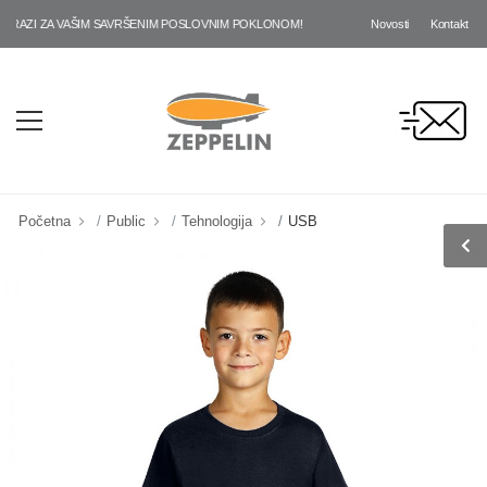
Novosti
Kontakt
ZI ZA VAŠIM SAVRŠENIM POSLOVNIM POKLONOM!
Početna
Public
Tehnologija
USB