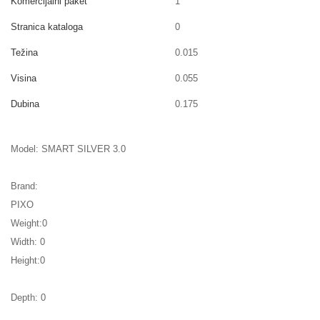
Komercijalni paket
1
Stranica kataloga
0
Težina
0.015
Visina
0.055
Dubina
0.175
Model: SMART SILVER 3.0
Brand:
PIXO
Weight:0
Width: 0
Height:0
Depth: 0