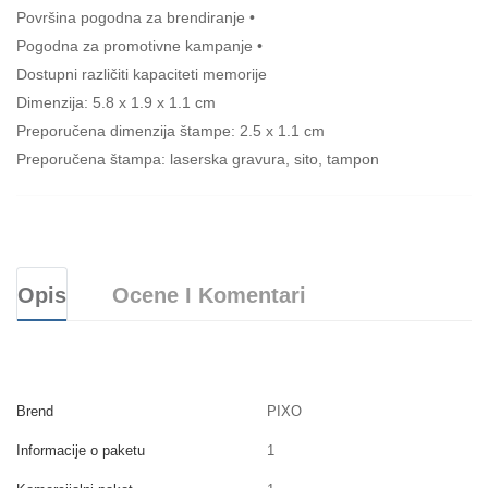
Površina pogodna za brendiranje •
Pogodna za promotivne kampanje •
Dostupni različiti kapaciteti memorije
Dimenzija: 5.8 x 1.9 x 1.1 cm
Preporučena dimenzija štampe: 2.5 x 1.1 cm
Preporučena štampa: laserska gravura, sito, tampon
Opis
Ocene I Komentari
Brend
PIXO
Informacije o paketu
1