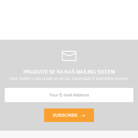
PRIJAVITE SE NA NAŠ MAILING SISTEM
Uvek budite u toku kada su akcije, rasprodaje ili specijalne ponude.
SUBSCRIBE