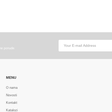
lne ponude.
MENU
O nama
Novosti
Kontakt
Katalozi