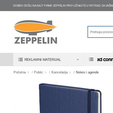
DOBRO DOŠLI NA SAJT FIRME ZEPPELIN PRO! UŽIVAJTE U POTRAZI ZA VA
REKLAMNI MATERIJAL
Početna
Public
Kancelarija
Notesi i agende