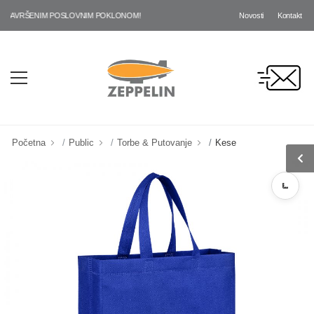
Novosti
Kontakt
SAVRŠENIM POSLOVNIM POKLONOM!
Početna
Public
Torbe & Putovanje
Kese