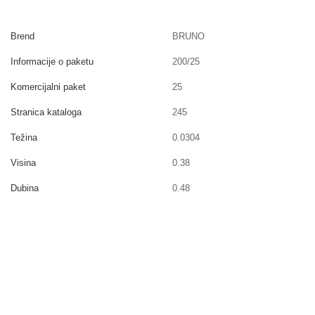
Brend
BRUNO
Informacije o paketu
200/25
Komercijalni paket
25
Stranica kataloga
245
Težina
0.0304
Visina
0.38
Dubina
0.48