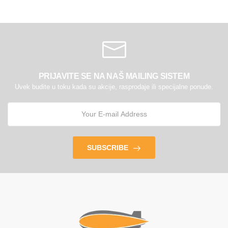
PRIJAVITE SE NA NAŠ MAILING SISTEM
Uvek budite u toku kada su akcije, rasprodaje ili specijalne ponude.
SUBSCRIBE