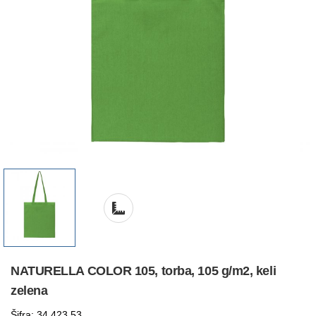
NATURELLA COLOR 105, torba, 105 g/m2, keli
zelena
Šifra: 34.423.53