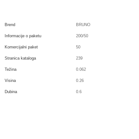
Brend
BRUNO
Informacije o paketu
200/50
Komercijalni paket
50
Stranica kataloga
239
Težina
0.062
Visina
0.26
Dubina
0.6