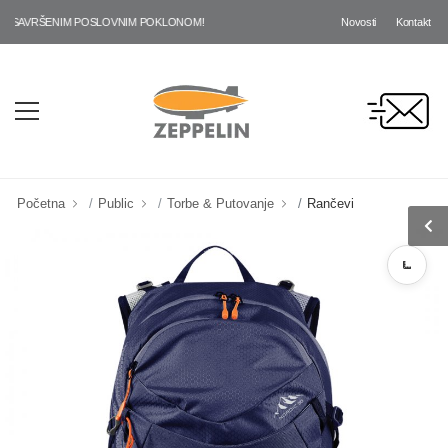
Novosti
Kontakt
SAVRŠENIM POSLOVNIM POKLONOM!
Početna
Public
Torbe & Putovanje
Rančevi