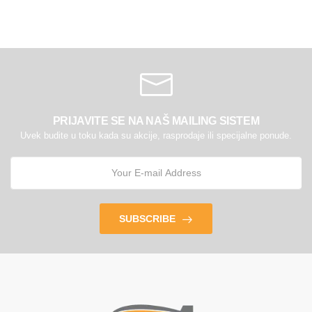
PRIJAVITE SE NA NAŠ MAILING SISTEM
Uvek budite u toku kada su akcije, rasprodaje ili specijalne ponude.
SUBSCRIBE