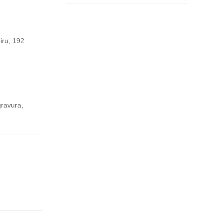
iru, 192
gravura,