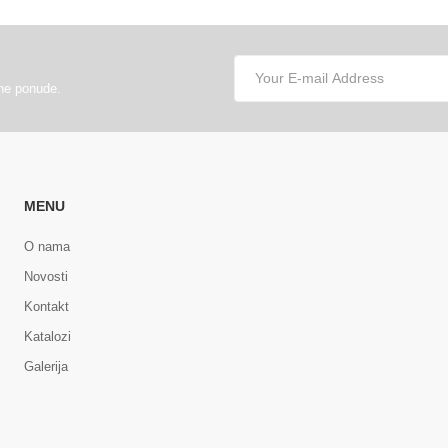
lne ponude.
MENU
O nama
Novosti
Kontakt
Katalozi
Galerija