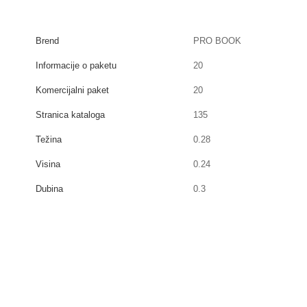
Brend
PRO BOOK
Informacije o paketu
20
Komercijalni paket
20
Stranica kataloga
135
Težina
0.28
Visina
0.24
Dubina
0.3