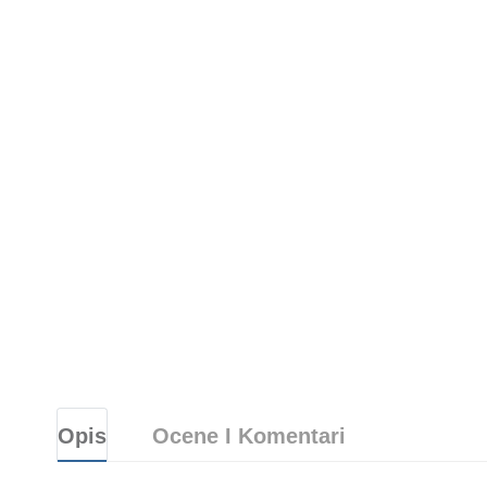
Opis
Ocene I Komentari