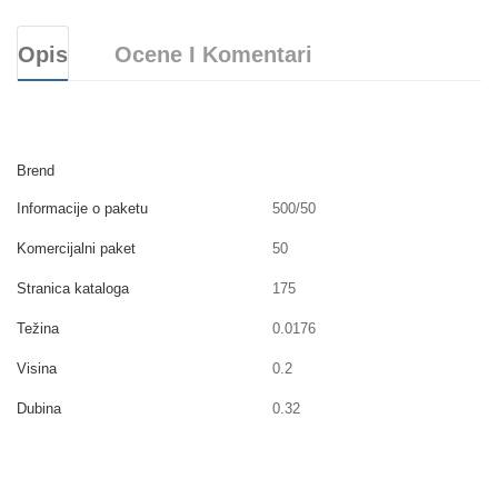
Opis
Ocene I Komentari
Brend
Informacije o paketu
500/50
Komercijalni paket
50
Stranica kataloga
175
Težina
0.0176
Visina
0.2
Dubina
0.32