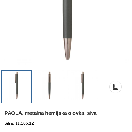
PAOLA, metalna hemijska olovka, siva
Šifra: 11.105.12