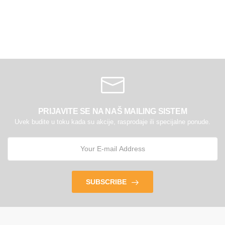
PRIJAVITE SE NA NAŠ MAILING SISTEM
Uvek budite u toku kada su akcije, rasprodaje ili specijalne ponude.
SUBSCRIBE