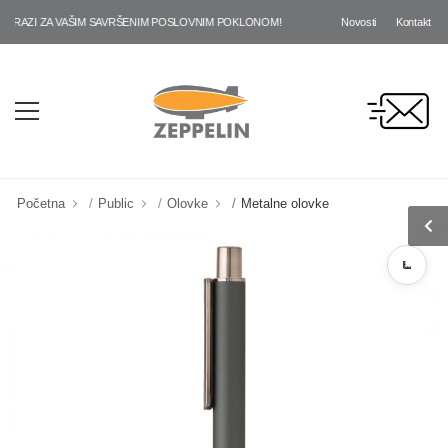
Novosti
Kontakt
AZI ZA VAŠIM SAVRŠENIM POSLOVNIM POKLONOM!
Početna
Public
Olovke
Metalne olovke