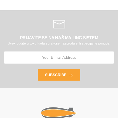
PRIJAVITE SE NA NAŠ MAILING SISTEM
Uvek budite u toku kada su akcije, rasprodaje ili specijalne ponude.
SUBSCRIBE