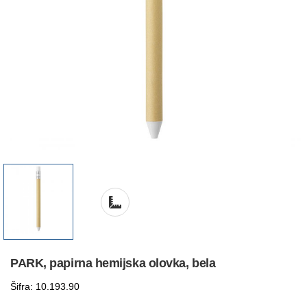
PARK, papirna hemijska olovka, bela
Šifra: 10.193.90