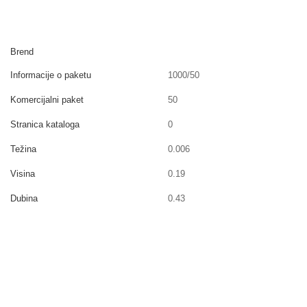
Brend
Informacije o paketu
1000/50
Komercijalni paket
50
Stranica kataloga
0
Težina
0.006
Visina
0.19
Dubina
0.43